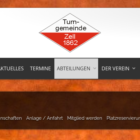
AKTUELLES
TERMINE
ABTEILUNGEN
DER VEREIN
nschaften
Anlage / Anfahrt
Mitglied werden
Platzreservieru