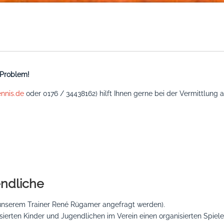
 Problem!
ennis.de
oder
0176 / 34438162
) hilft Ihnen gerne bei der Vermittlung 
endliche
i unserem Trainer René Rügamer angefragt werden).
ssierten Kinder und Jugendlichen im Verein einen organisierten Spieler