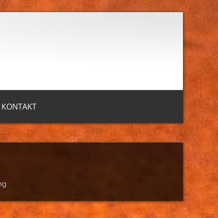
KONTAKT
ng