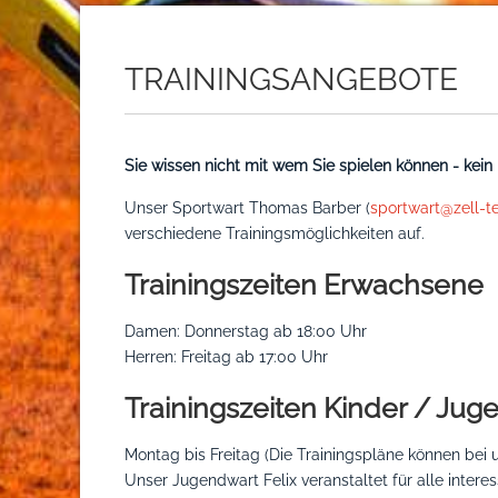
TRAININGSANGEBOTE
Sie wissen nicht mit wem Sie spielen können - kein
Unser Sportwart Thomas Barber (
sportwart@zell-t
verschiedene Trainingsmöglichkeiten auf.
Trainingszeiten Erwachsene
Damen: Donnerstag ab 18:00 Uhr
Herren: Freitag ab 17:00 Uhr
Trainingszeiten Kinder / Jug
Montag bis Freitag (Die Trainingspläne können be
Unser Jugendwart Felix veranstaltet für alle intere