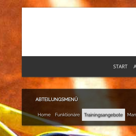
START
ABTEILUNGSMENÜ
Home
Funktionäre
Trainingsangebote
Man