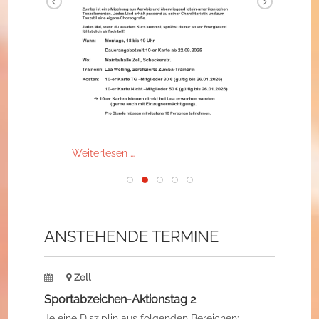
Weiterlesen …
ANSTEHENDE TERMINE
Zell
Sportabzeichen-Aktionstag 2
Je eine Disziplin aus folgenden Bereichen: