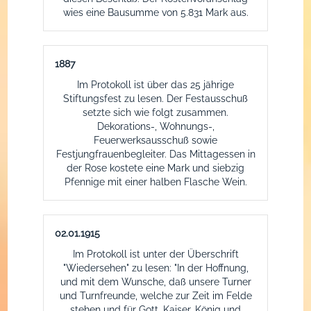
wies eine Bausumme von 5.831 Mark aus.
1887
Im Protokoll ist über das 25 jährige
Stiftungsfest zu lesen. Der Festausschuß
setzte sich wie folgt zusammen.
Dekorations-, Wohnungs-,
Feuerwerksausschuß sowie
Festjungfrauenbegleiter. Das Mittagessen in
der Rose kostete eine Mark und siebzig
Pfennige mit einer halben Flasche Wein.
02.01.1915
Im Protokoll ist unter der Überschrift
"Wiedersehen" zu lesen: "In der Hoffnung,
und mit dem Wunsche, daß unsere Turner
und Turnfreunde, welche zur Zeit im Felde
stehen und für Gott, Kaiser, König und