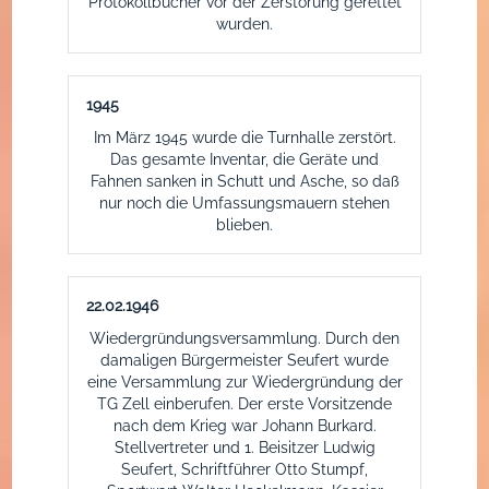
Protokollbücher vor der Zerstörung gerettet
wurden.
1945
Im März 1945 wurde die Turnhalle zerstört.
Das gesamte Inventar, die Geräte und
Fahnen sanken in Schutt und Asche, so daß
nur noch die Umfassungsmauern stehen
blieben.
22.02.1946
Wiedergründungsversammlung. Durch den
damaligen Bürgermeister Seufert wurde
eine Versammlung zur Wiedergründung der
TG Zell einberufen. Der erste Vorsitzende
nach dem Krieg war Johann Burkard.
Stellvertreter und 1. Beisitzer Ludwig
Seufert, Schriftführer Otto Stumpf,