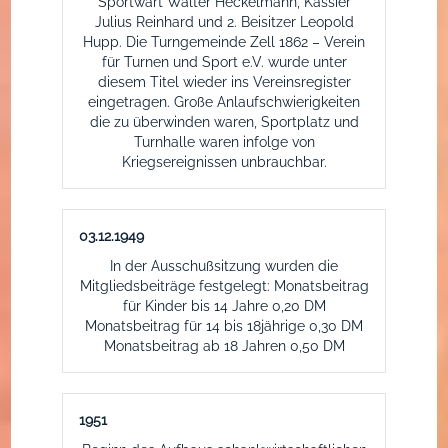
Sportwart Walter Heckelmann, Kassier
Julius Reinhard und 2. Beisitzer Leopold
Hupp. Die Turngemeinde Zell 1862 – Verein
für Turnen und Sport e.V. wurde unter
diesem Titel wieder ins Vereinsregister
eingetragen. Große Anlaufschwierigkeiten
die zu überwinden waren, Sportplatz und
Turnhalle waren infolge von
Kriegsereignissen unbrauchbar.
03.12.1949
In der Ausschußsitzung wurden die
Mitgliedsbeiträge festgelegt: Monatsbeitrag
für Kinder bis 14 Jahre 0,20 DM
Monatsbeitrag für 14 bis 18jährige 0,30 DM
Monatsbeitrag ab 18 Jahren 0,50 DM
1951