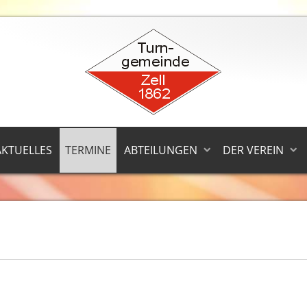
AKTUELLES
TERMINE
ABTEILUNGEN
DER VEREIN